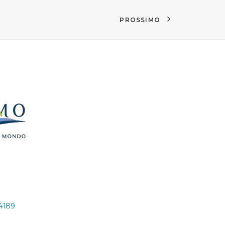
PROSSIMO
24189