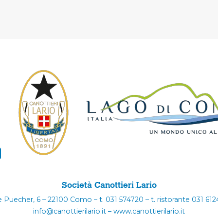
Società Canottieri Lario
e Puecher, 6 – 22100 Como – t. 031 574720 – t. ristorante 031 61
info@canottierilario.it – www.canottierilario.it