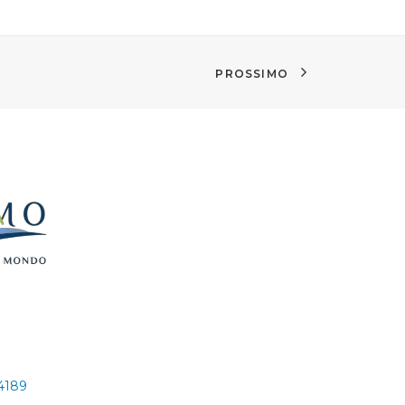
PROSSIMO
24189