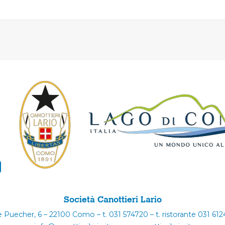
Società Canottieri Lario
e Puecher, 6 – 22100 Como – t. 031 574720 – t. ristorante 031 61