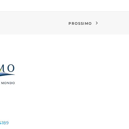
PROSSIMO
24189