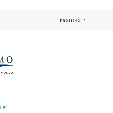
PROSSIMO
24189