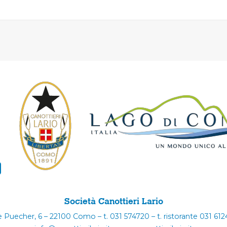
Società Canottieri Lario
e Puecher, 6 – 22100 Como – t. 031 574720 – t. ristorante 031 61