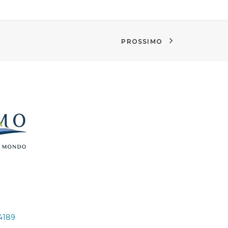
PROSSIMO
24189