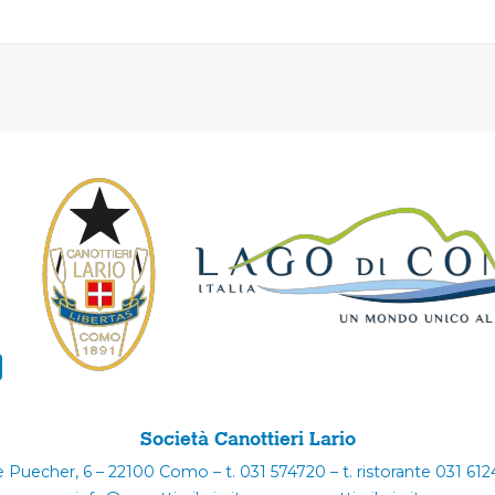
Società Canottieri Lario
e Puecher, 6 – 22100 Como – t. 031 574720 – t. ristorante 031 61