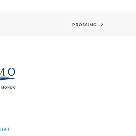
PROSSIMO
24189