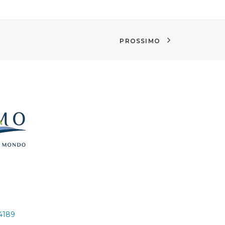
PROSSIMO
24189