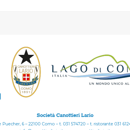
Società Canottieri Lario
e Puecher, 6 – 22100 Como – t. 031 574720 – t. ristorante 031 61