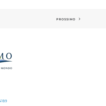
PROSSIMO
24189