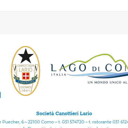
Società Canottieri Lario
e Puecher, 6 – 22100 Como – t. 031 574720 – t. ristorante 031 61