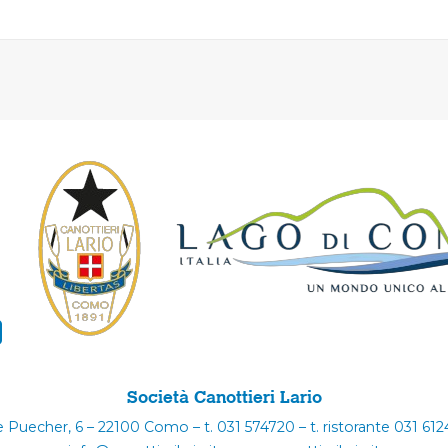
Società Canottieri Lario
e Puecher, 6 – 22100 Como – t. 031 574720 – t. ristorante 031 61