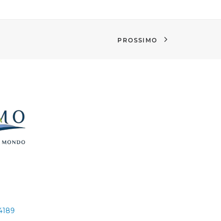
PROSSIMO
24189