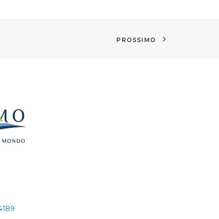
PROSSIMO
24189