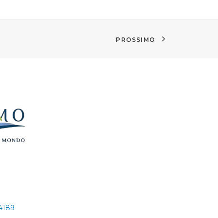
PROSSIMO
24189