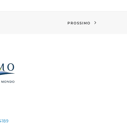
PROSSIMO
24189