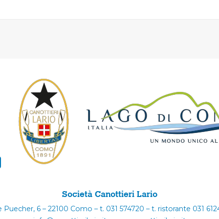
Società Canottieri Lario
e Puecher, 6 – 22100 Como – t. 031 574720 – t. ristorante 031 61