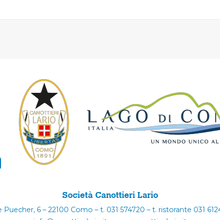
Società Canottieri Lario
e Puecher, 6 – 22100 Como – t. 031 574720 – t. ristorante 031 61