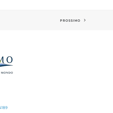
PROSSIMO
24189