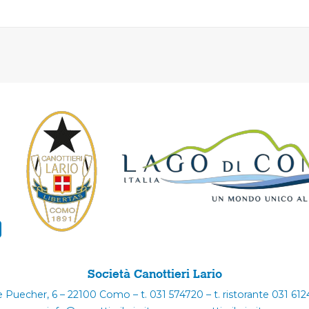
Società Canottieri Lario
e Puecher, 6 – 22100 Como – t. 031 574720 – t. ristorante 031 61