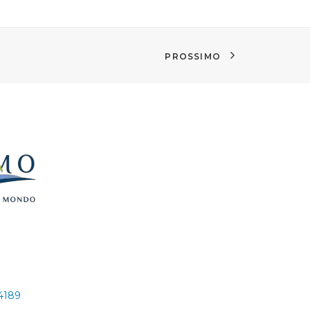
PROSSIMO
24189