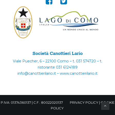
Società Canottieri Lario
Viale Puecher, 6 – 22100 Como – t. 031 574720 – t.
ristorante 031 6124189
info@canottierilario.it – www.canottierilario.it
P.IVA: 01374360137 | C.F.: 80022020137
PRIVACY POLICY
|
COOKIE
POLICY