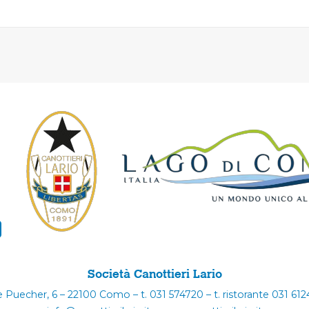
Società Canottieri Lario
e Puecher, 6 – 22100 Como – t. 031 574720 – t. ristorante 031 61