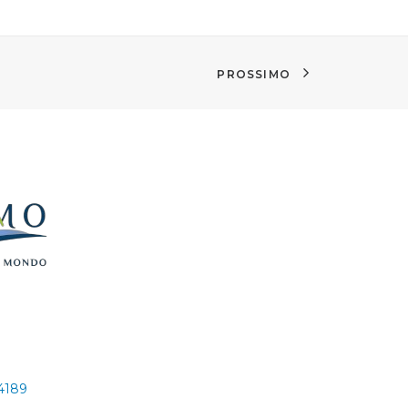
PROSSIMO
24189