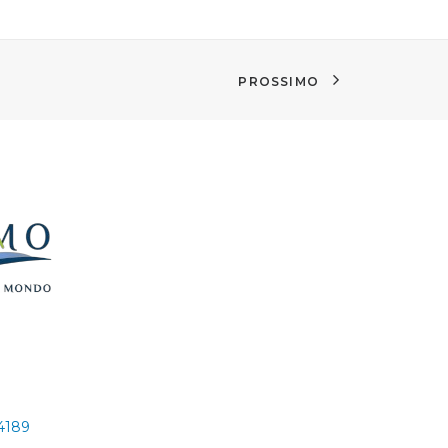
PROSSIMO
24189