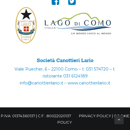
Società Canottieri Lario
Viale Puecher, 6 – 22100 Como – t. 031 574720 – t.
ristorante 031 6124189
info@canottierilario.it – www.canottierilario.it
P.IVA: 01374360137 | C.F.: 80022020137
PRIVACY POLICY
|
COOKIE
POLICY