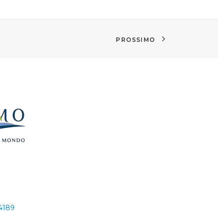
PROSSIMO
24189