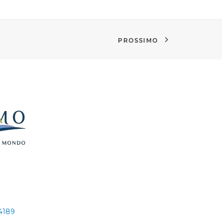
PROSSIMO
24189