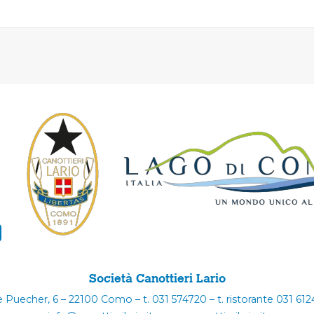
Società Canottieri Lario
e Puecher, 6 – 22100 Como – t. 031 574720 – t. ristorante 031 61