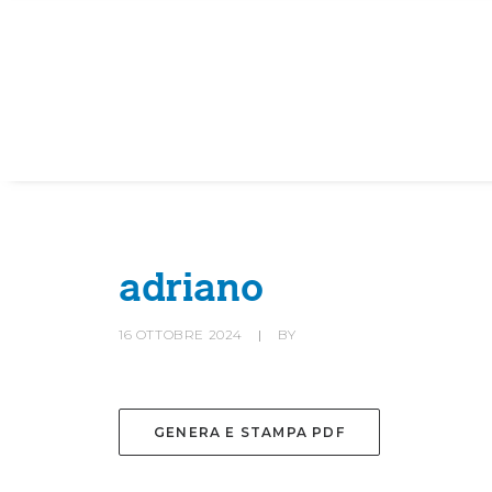
HOME
SOCIETÀ
CANOTTIERI
adriano
16 OTTOBRE 2024
|
BY
GENERA E STAMPA PDF