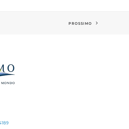
PROSSIMO
24189