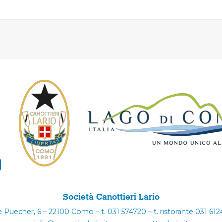
Società Canottieri Lario
e Puecher, 6 – 22100 Como – t. 031 574720 – t. ristorante 031 61