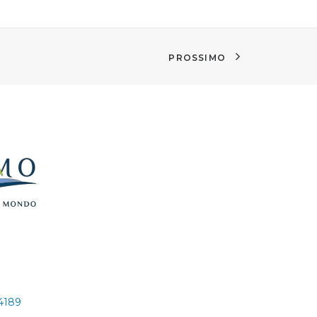
PROSSIMO
24189