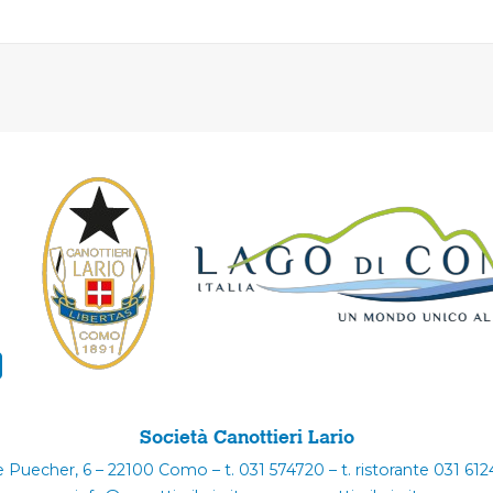
Società Canottieri Lario
e Puecher, 6 – 22100 Como – t. 031 574720 – t. ristorante 031 61