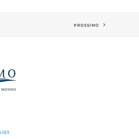
PROSSIMO
24189