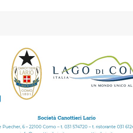
Società Canottieri Lario
e Puecher, 6 – 22100 Como – t. 031 574720 – t. ristorante 031 61