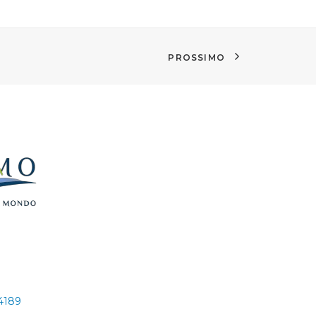
PROSSIMO
24189