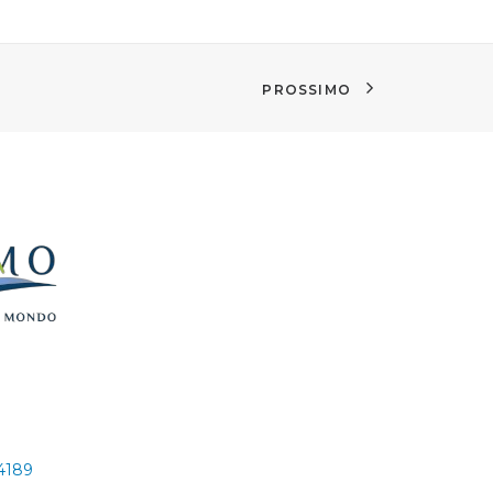
PROSSIMO
24189