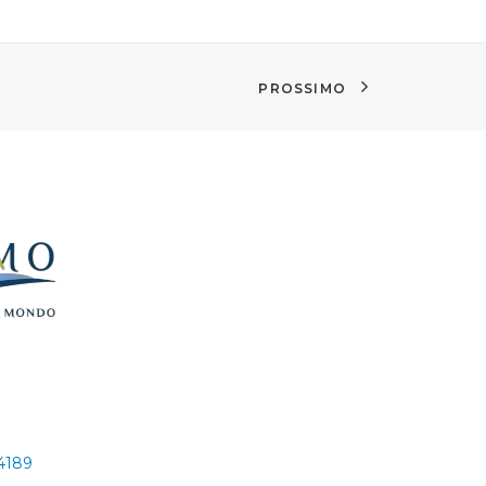
PROSSIMO
24189