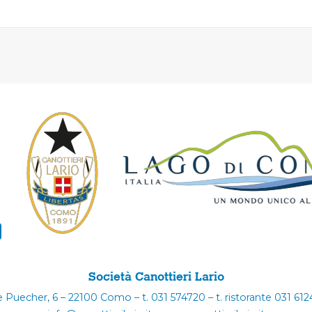
Società Canottieri Lario
e Puecher, 6 – 22100 Como – t. 031 574720 – t. ristorante 031 61