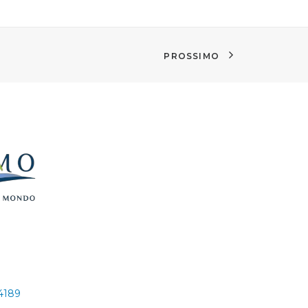
PROSSIMO
24189