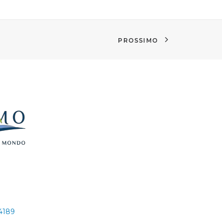
PROSSIMO
24189