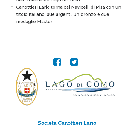
Match Race sul Lago di Como
Canottieri Lario torna dal Navicelli di Pisa con un
titolo italiano, due argenti, un bronzo e due
medaglie Master
Società Canottieri Lario