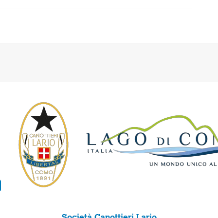
Società Canottieri Lario