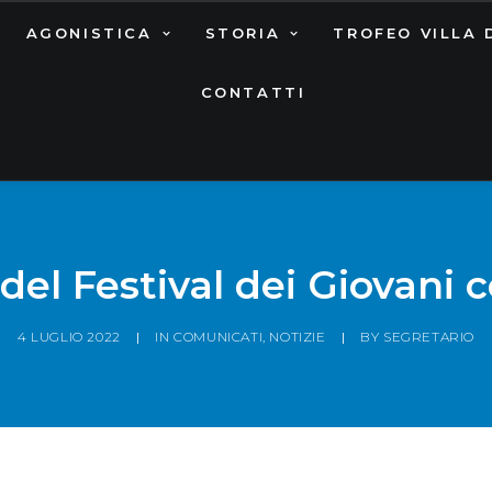
AGONISTICA
STORIA
TROFEO VILLA 
CONTATTI
 del Festival dei Giovani 
4 LUGLIO 2022
|
IN
COMUNICATI
,
NOTIZIE
|
BY
SEGRETARIO