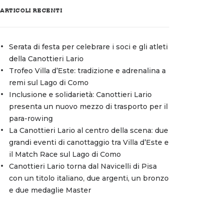
ARTICOLI RECENTI
Serata di festa per celebrare i soci e gli atleti
della Canottieri Lario
Trofeo Villa d’Este: tradizione e adrenalina a
remi sul Lago di Como
Inclusione e solidarietà: Canottieri Lario
presenta un nuovo mezzo di trasporto per il
para-rowing
La Canottieri Lario al centro della scena: due
grandi eventi di canottaggio tra Villa d’Este e
il Match Race sul Lago di Como
Canottieri Lario torna dal Navicelli di Pisa
con un titolo italiano, due argenti, un bronzo
e due medaglie Master