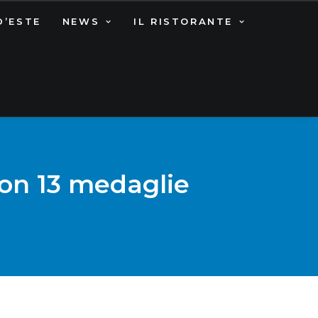
D’ESTE
NEWS
IL RISTORANTE
con 13 medaglie