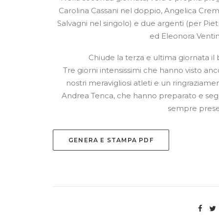
Carolina Cassani nel doppio, Angelica Crem
Salvagni nel singolo) e due argenti (per P
ed Eleonora Ventim
Chiude la terza e ultima giornata il
Tre giorni intensissimi che hanno visto anco
nostri meravigliosi atleti e un ringraziam
Andrea Tenca, che hanno preparato e seguito
sempre presen
GENERA E STAMPA PDF