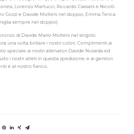
onesi, Lorenzo Martucci, Riccardo Cassani e Nicolò
ietro Gozzi e Davide Molteni nel doppio, Emma Tenca
iglia sempre nel doppio).
 bronzo di Davide Mario Molteni nel singolo.
ra una volta brillare i nostri colori. Complimenti ai
ento speciale ai nostri allenatori Davide Noseda ed
 i nostri atleti in questa spedizione, e ai genitori
ti e al nostro fianco.