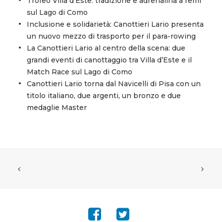
Trofeo Villa d’Este: tradizione e adrenalina a remi
sul Lago di Como
Inclusione e solidarietà: Canottieri Lario presenta
un nuovo mezzo di trasporto per il para-rowing
La Canottieri Lario al centro della scena: due
grandi eventi di canottaggio tra Villa d’Este e il
Match Race sul Lago di Como
Canottieri Lario torna dal Navicelli di Pisa con un
titolo italiano, due argenti, un bronzo e due
medaglie Master