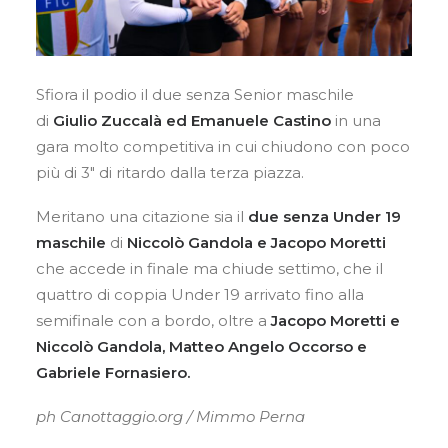
Sfiora il podio il due senza Senior maschile
di
Giulio Zuccalà ed Emanuele Castino
in una
gara molto competitiva in cui chiudono con poco
più di 3″ di ritardo dalla terza piazza.
Meritano una citazione sia il
due senza Under 19
maschile
di
Niccolò Gandola e Jacopo Moretti
che accede in finale ma chiude settimo, che il
quattro di coppia Under 19 arrivato fino alla
semifinale con a bordo, oltre a
Jacopo Moretti e
Niccolò Gandola,
Matteo Angelo Occorso e
Gabriele Fornasiero.
ph Canottaggio.org / Mimmo Perna