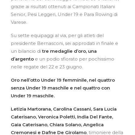
grazie ai risultati ottenuti ai Campionati Italiani
Senior, Pesi Leggeri, Under 19 e Para Rowing di
Varese.
Su sette equipaggi al via, per gli atleti del
presidente Bernasconi, sei approdati in finale e
un bilancio di
tre medaglie d’oro, una
d’argento
e un podio sfiorato per pochissimo
nelle regate del 22 e 23 giugno.
Oro nell’otto Under 19 femminile, nel quattro
senza Under 19 maschile e nel quattro con
Under 19 maschile.
Letizia Martorana, Carolina Cassani, Sara Lucia
Caterisano, Veronica Poletti, India Del Fante,
Gaia Caterisano, Chiara Solano, Angelica
Cremonesi e Dafne De Girolamo
, timoniere della