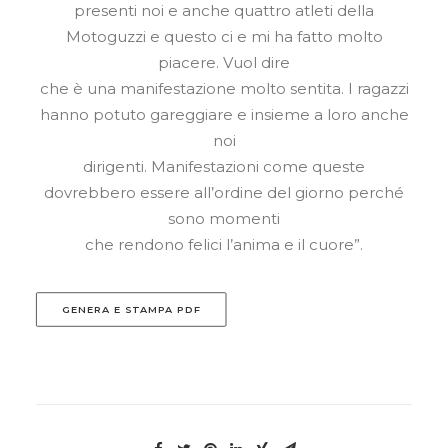
presenti noi e anche quattro atleti della
Motoguzzi e questo ci e mi ha fatto molto
piacere. Vuol dire
che è una manifestazione molto sentita. I ragazzi
hanno potuto gareggiare e insieme a loro anche
noi
dirigenti. Manifestazioni come queste
dovrebbero essere all’ordine del giorno perché
sono momenti
che rendono felici l’anima e il cuore”.
GENERA E STAMPA PDF