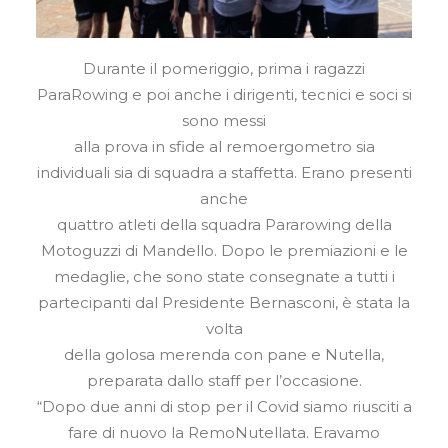
Durante il pomeriggio, prima i ragazzi
ParaRowing e poi anche i dirigenti, tecnici e soci si
sono messi
alla prova in sfide al remoergometro sia
individuali sia di squadra a staffetta. Erano presenti
anche
quattro atleti della squadra Pararowing della
Motoguzzi di Mandello. Dopo le premiazioni e le
medaglie, che sono state consegnate a tutti i
partecipanti dal Presidente Bernasconi, è stata la
volta
della golosa merenda con pane e Nutella,
preparata dallo staff per l’occasione.
“Dopo due anni di stop per il Covid siamo riusciti a
fare di nuovo la RemoNutellata. Eravamo