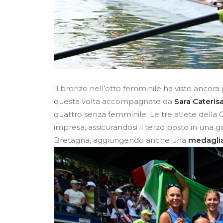
Il bronzo nell’otto femminile ha visto ancor
questa volta accompagnate da
Sara Cateri
quattro senza femminile. Le tre atlete della 
impresa, assicurandosi il terzo posto in una gara
Bretagna, aggiungendo anche una
medaglia