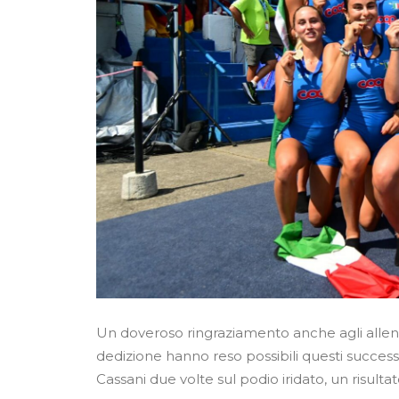
Un doveroso ringraziamento anche agli allen
dedizione hanno reso possibili questi success
Cassani due volte sul podio iridato, un risultat