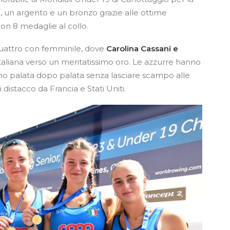
i, un argento e un bronzo grazie alle ottime
con 8 medaglie al collo.
 quattro con femminile, dove
Carolina Cassani e
aliana verso un meritatissimo oro. Le azzurre hanno
no palata dopo palata senza lasciare scampo alle
distacco da Francia e Stati Uniti.