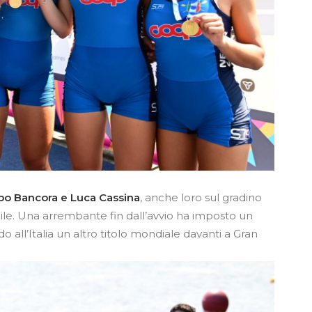
ppo Bancora e Luca Cassina
, anche loro sul gradino
hile. Una arrembante fin dall’avvio ha imposto un
do all’Italia un altro titolo mondiale davanti a Gran