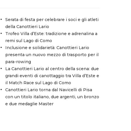
Serata di festa per celebrare i soci e gli atleti
della Canottieri Lario
Trofeo Villa d’Este: tradizione e adrenalina a
remi sul Lago di Como
Inclusione e solidarietà: Canottieri Lario
presenta un nuovo mezzo di trasporto per il
para-rowing
La Canottieri Lario al centro della scena: due
grandi eventi di canottaggio tra Villa d’Este e
il Match Race sul Lago di Como
Canottieri Lario torna dal Navicelli di Pisa
con un titolo italiano, due argenti, un bronzo
e due medaglie Master