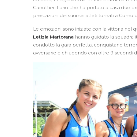
Canottieri Lario che ha portato a casa due or
prestazioni dei suoi sei atleti tornati a Como 
Le emozioni sono iniziate con la vittoria nel
Letizia Martorana
hanno guidato la squadra it
condotto la gara perfetta, conquistano terre
avversarie e chiudendo con oltre 9 secondi di 