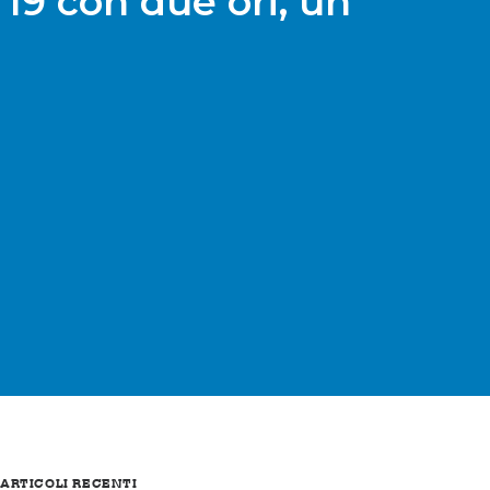
 19 con due ori, un
ARTICOLI RECENTI