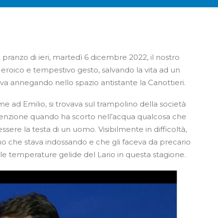
pranzo di ieri, martedì 6 dicembre 2022, il nostro
roico e tempestivo gesto, salvando la vita ad un
a annegando nello spazio antistante la Canottieri.
e ad Emilio, si trovava sul trampolino della società
utenzione quando ha scorto nell’acqua qualcosa che
ere la testa di un uomo. Visibilmente in difficoltà,
no che stava indossando e che gli faceva da precario
le temperature gelide del Lario in questa stagione.