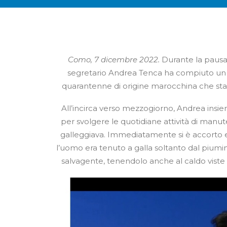
Como, 7 dicembre 2022.
Durante la pausa 
segretario Andrea Tenca ha compiuto un e
quarantenne di origine marocchina che stav
All’incirca verso mezzogiorno, Andrea insiem
per svolgere le quotidiane attività di man
galleggiava. Immediatamente si è accorto ess
l’uomo era tenuto a galla soltanto dal piumi
salvagente, tenendolo anche al caldo viste 