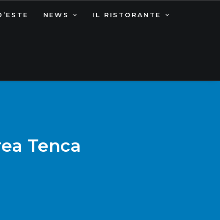
D’ESTE
NEWS
IL RISTORANTE
drea Tenca