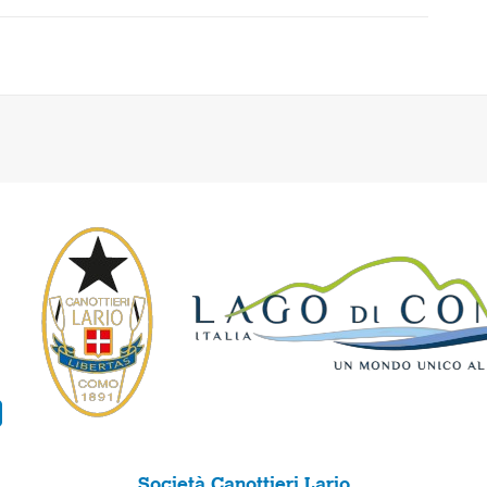
Società Canottieri Lario