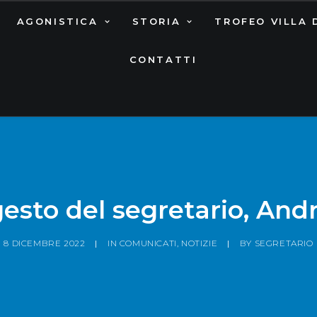
AGONISTICA
STORIA
TROFEO VILLA 
CONTATTI
gesto del segretario, An
8 DICEMBRE 2022
|
IN
COMUNICATI
,
NOTIZIE
|
BY
SEGRETARIO