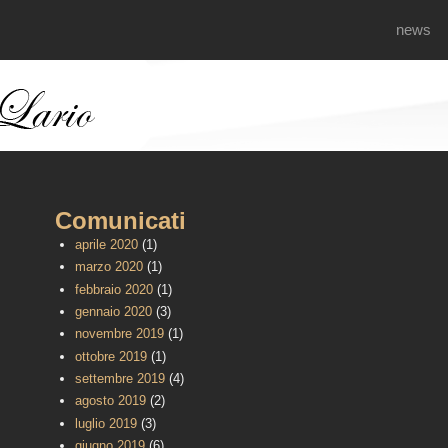
news
Comunicati
aprile 2020
(1)
marzo 2020
(1)
febbraio 2020
(1)
gennaio 2020
(3)
novembre 2019
(1)
ottobre 2019
(1)
settembre 2019
(4)
agosto 2019
(2)
luglio 2019
(3)
giugno 2019
(6)