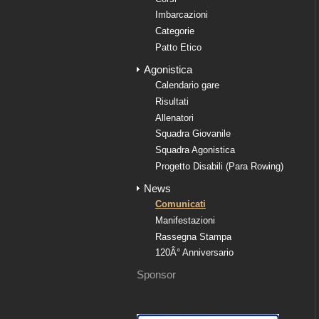
Imbarcazioni
Categorie
Patto Etico
Agonistica
Calendario gare
Risultati
Allenatori
Squadra Giovanile
Squadra Agonistica
Progetto Disabili (Para Rowing)
News
Comunicati
Manifestazioni
Rassegna Stampa
120Â° Anniversario
Sponsor