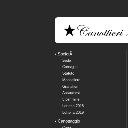
SocietÃ
Sede
Consiglio
Statuto
Medagliere
Granatieri
Associarsi
5 per mille
Lotteria 2018
Lotteria 2019
Canottaggio
Corsi