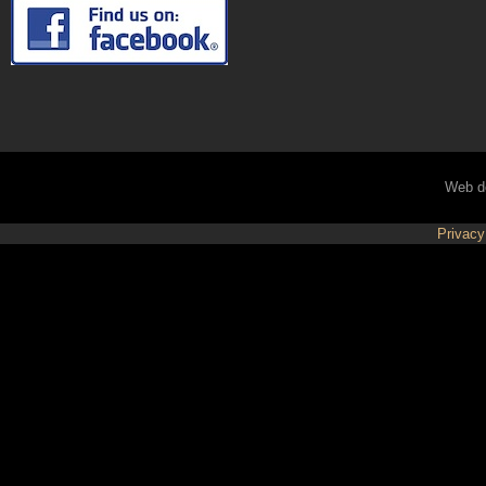
Web d
Privacy