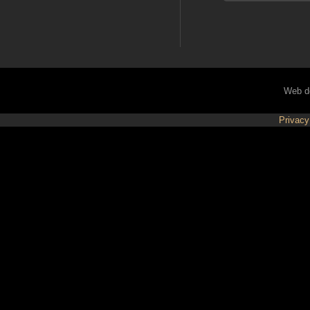
Web d
Privacy